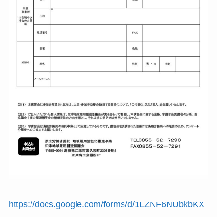
https://docs.google.com/forms/d/1LZNF6NUbkbKX