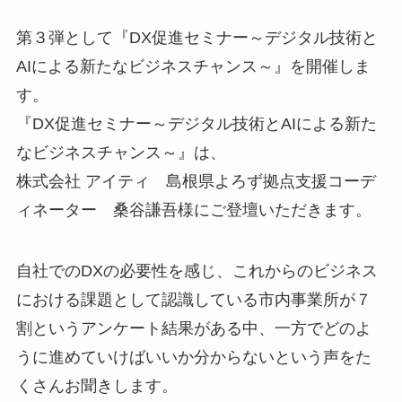
第３弾として『DX促進セミナー～デジタル技術と
AIによる新たなビジネスチャンス～』を開催しま
す。
『DX促進セミナー～デジタル技術とAIによる新た
なビジネスチャンス～』は、
株式会社 アイティ 島根県よろず拠点支援コーデ
ィネーター 桑谷謙吾様にご登壇いただきます。
自社でのDXの必要性を感じ、これからのビジネス
における課題として認識している市内事業所が７
割というアンケート結果がある中、一方でどのよ
うに進めていけばいいか分からないという声をた
くさんお聞きします。