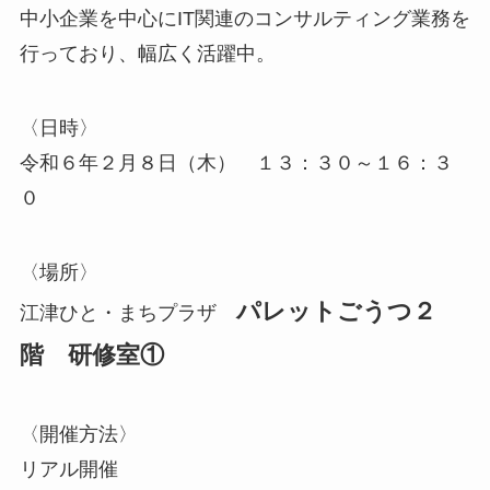
中小企業を中心にIT関連のコンサルティング業務を
行っており、幅広く活躍中。
〈日時〉
令和６年２月８日（木） １３：３０～１６：３
０
〈場所〉
パレットごうつ２
江津ひと・まちプラザ
階 研修室①
〈開催方法〉
リアル開催