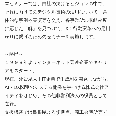
本セミナーでは、自社の掲げるビジョンの中で、
それに向けてのデジタル技術の活用について、具
体的な事例や実演等を交え、各事業所の取組み度
に応じた「解」を見つけて、X：行動変革への足掛
かりに繋げるためのセミナーを実施します。
～略歴～
１９９８年よりインターネット関連企業でキャリ
アをスタート。
現在、外資系大手IT企業で生成AIを開発しながら、
AI・DX関連のシステム開発を手掛ける株式会社ア
イティをはじめ、その他非営利法人の役員として
在籍。
支援機関では島根県よろず拠点、商工会議所等で