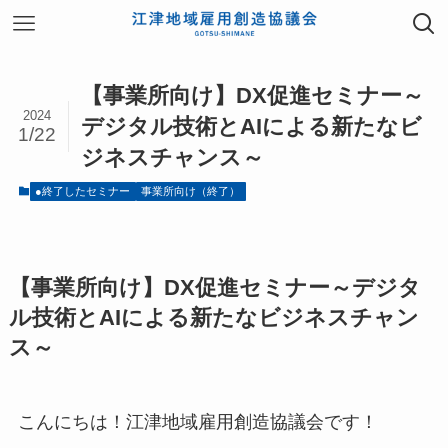
【事業所向け】DX促進セミナー～
2024
デジタル技術とAIによる新たなビ
1/22
ジネスチャンス～
●終了したセミナー
事業所向け（終了）
【事業所向け】DX促進セミナー～デジタ
ル技術とAIによる新たなビジネスチャン
ス～
こんにちは！江津地域雇用創造協議会です！