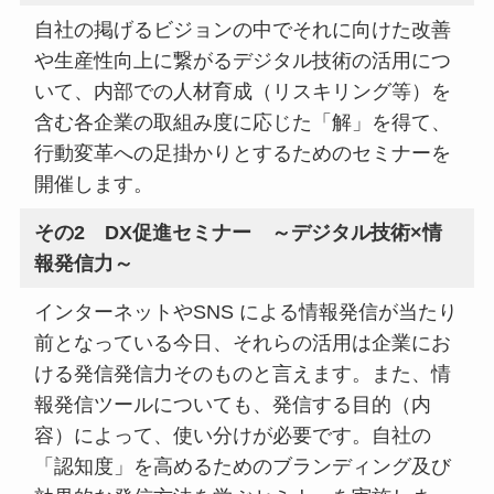
自社の掲げるビジョンの中でそれに向けた改善
や生産性向上に繋がるデジタル技術の活用につ
いて、内部での人材育成（リスキリング等）を
含む各企業の取組み度に応じた「解」を得て、
行動変革への足掛かりとするためのセミナーを
開催します。
その2 DX促進セミナー ～デジタル技術×情
報発信力～
インターネットやSNS による情報発信が当たり
前となっている今日、それらの活用は企業にお
ける発信発信力そのものと言えます。また、情
報発信ツールについても、発信する目的（内
容）によって、使い分けが必要です。自社の
「認知度」を高めるためのブランディング及び