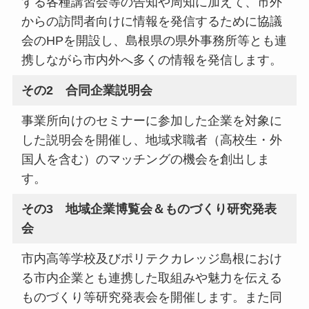
する各種講習会等の告知や周知に加えて、市外
からの訪問者向けに情報を発信するために協議
会のHPを開設し、島根県の県外事務所等とも連
携しながら市内外へ多くの情報を発信します。
その2 合同企業説明会
事業所向けのセミナーに参加した企業を対象に
した説明会を開催し、地域求職者（高校生・外
国人を含む）のマッチングの機会を創出しま
す。
その3 地域企業博覧会＆ものづくり研究発表
会
市内高等学校及びポリテクカレッジ島根におけ
る市内企業とも連携した取組みや魅力を伝える
ものづくり等研究発表会を開催します。また同