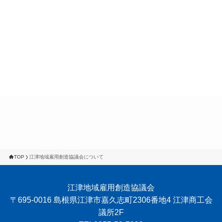
TOP
江津地域雇用創造協議会について
江津地域雇用創造協議会
〒695-0016 島根県江津市嘉久志町2306番地4 江津商工会
議所2F