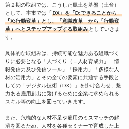
第２期の取組では、こうした風土を基盤（土台）
として、本市では「
DX」を「D:できることから」
「X:行動変革」とし、「意識改革」から「行動変
革」へとステップアップする取組み
としていきま
す。
具体的な取組みは、持続可能な魅力ある組織づく
りに必要となる「人づくり（＝人材育成力」「情
報発信力及び発信ツール」「採用力」「多様な人
材の活用力」とその全ての要素に共通する手段と
しての「デジタル技術（DX）」を掛け合わせ、魅
力ある雇用創出に繋げるために企業に求められる
スキル等の向上を図っていきます。
また、危機的な人材不足や雇用のミスマッチの解
消を図るため、人材を各種セミナーで育成した上