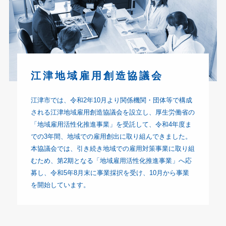
江津地域雇用創造協議会
江津市では、令和2年10月より関係機関・団体等で構成
される江津地域雇用創造協議会を設立し、厚生労働省の
「地域雇用活性化推進事業」を受託して、令和4年度ま
での3年間、地域での雇用創出に取り組んできました。
本協議会では、引き続き地域での雇用対策事業に取り組
むため、第2期となる「地域雇用活性化推進事業」へ応
募し、令和5年8月末に事業採択を受け、10月から事業
を開始しています。