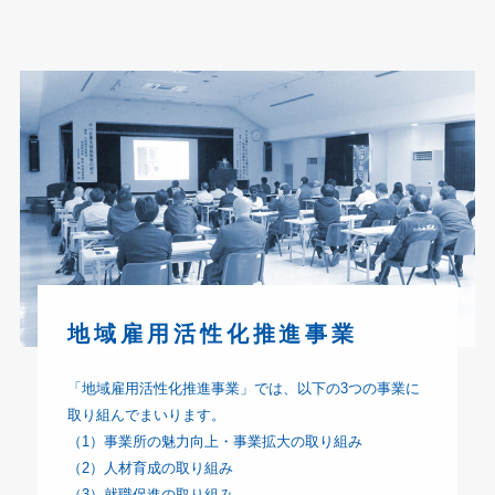
地域雇用活性化推進事業
「地域雇用活性化推進事業」では、以下の3つの事業に
取り組んでまいります。
（1）事業所の魅力向上・事業拡大の取り組み
（2）人材育成の取り組み
（3）就職促進の取り組み