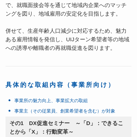
で、就職面接会等を通じて地域内企業へのマッチ
ングを図り、地域雇用の安定化を目指します。
併せて、生産年齢人口減少に対応するため、魅力
ある雇用情報を発信し、UIJターン希望者等の地域
への誘導や離職者の再就職促進を図ります。
具体的な取組内容（事業所向け）
事業所の魅力向上、事業拡大の取組
事業主（その従業員、創業希望者を含む）が対象
その1 DX促進セミナー ～「D」：できるこ
とから「X」：行動変革～