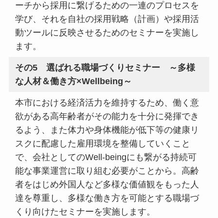
ーチから採用に繋げるための一連のプロセスを
学び、それを自社の採用戦略（計画）や採用活
動ツールに反映させるためのセミナーを実施し
ます。
その5 選ばれる職場づくりセミナー ～多様
な人材＆働き方×Wellbeing～
本市における経済活力を維持するため、働く意
欲がある高年齢者がその能力を十分に発揮でき
るよう、また体力や身体機能が低下等の健康リ
スクに配慮した雇用環境を整備していくこと
で、会社としてのWell‐beingにも繋がる持続可
能な事業運営に取り組む必要がことから。高齢
者をはじめ外国人など多様な価値観をもった人
達を尊重し、多様な働き方を可能とする職場づ
くり向けたセミナーを実施します。