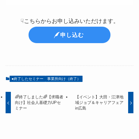
☟こちらからお申し込みいただけます。
申し込む
●終了したセミナー
事業所向け（終了）
🌈終了しました🌈【求職者
【イベント】大田・江津地
向け】社会人基礎力UPセ
域ジョブ＆キャリアフェア
ミナー
in広島