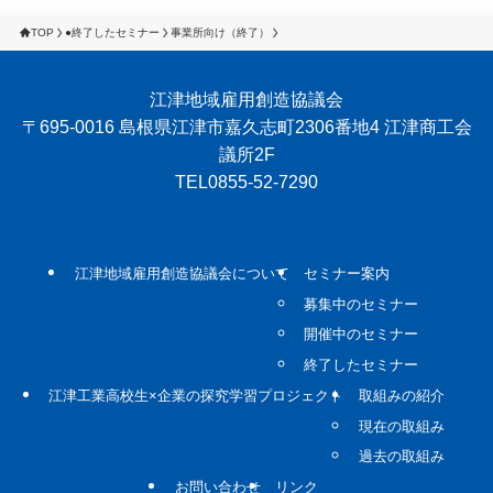
TOP
●終了したセミナー
事業所向け（終了）
江津地域雇用創造協議会
〒695-0016 島根県江津市嘉久志町2306番地4 江津商工会
議所2F
TEL0855-52-7290
江津地域雇用創造協議会について
セミナー案内
募集中のセミナー
開催中のセミナー
終了したセミナー
江津工業高校生×企業の探究学習プロジェクト
取組みの紹介
現在の取組み
過去の取組み
お問い合わせ
リンク