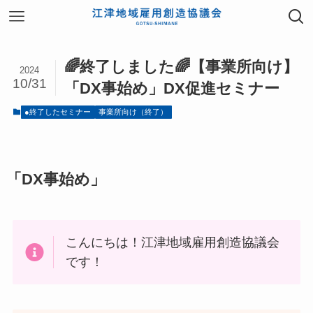
🌈終了しました🌈【事業所向け】
2024
10/31
「DX事始め」DX促進セミナー
●終了したセミナー
事業所向け（終了）
「DX事始め」
こんにちは！江津地域雇用創造協議会
です！