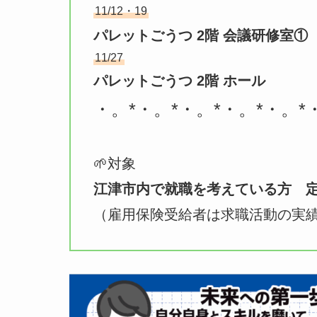
11/12・19
パレットごうつ 2階 会議研修室①
11/27
パレットごうつ 2階 ホール
・。*・。*・。*・。*・。*
🌱対象
江津市内で就職を考えている方 定
（雇用保険受給者は求職活動の実