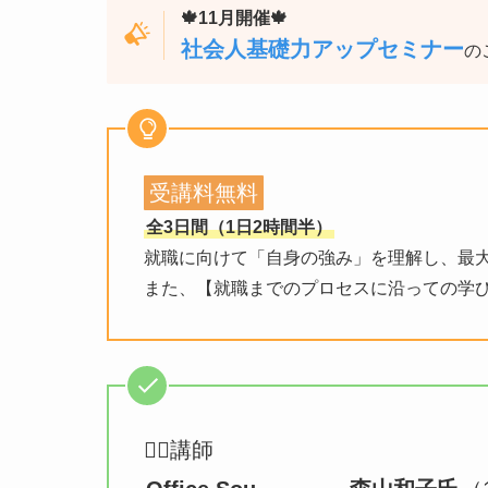
🍁11月開催🍁
社会人基礎力アップセミナー
の
受講料無料
全3日間（1日2時間半）
就職に向けて「自身の強み」を理解し、最大
また、【就職までのプロセスに沿っての学び
💁‍♀️講師