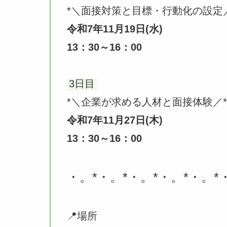
*＼面接対策と目標・行動化の設定
令和7年11月19日(水)
13：30～16：00
3日目
*＼企業が求める人材と面接体験／*
令和7年11月27日(木)
13：30～16：00
・。*・。*・。*・。*・。*
📍場所