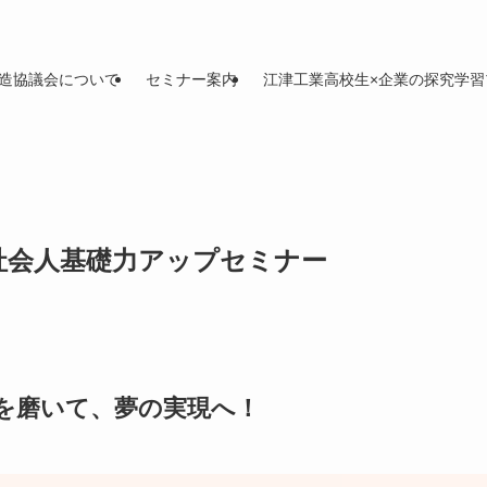
造協議会について
セミナー案内
江津工業高校生×企業の探究学習
】社会人基礎力アップセミナー
を磨いて、夢の実現へ！