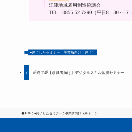
江津地域雇用創造協議会
TEL：0855-52-7290（平日8：30～17
●終了したセミナー
事業所向け（終了）
🌈終了🌈【求職者向け】デジタルスキル習得セミナー
TOP
●終了したセミナー
事業所向け（終了）