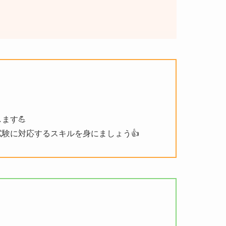
ます💪
験に対応するスキルを身にましょう👍