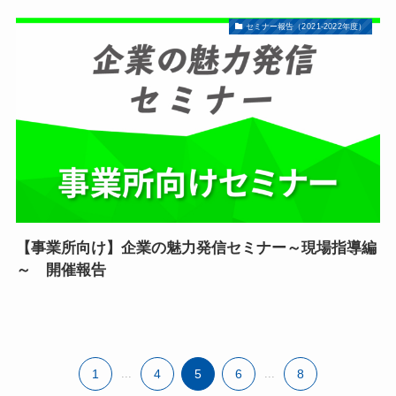
セミナー報告（2021-2022年度）
【事業所向け】企業の魅力発信セミナー～現場指導編
～ 開催報告
1
...
4
5
6
...
8